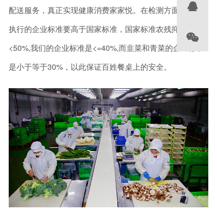

配送服务，真正实现健康消费家家悦。
在检测方面，公司
执行的企业标准要高于国家标准，国家标准农残抑制率

<50%,我们的企业标准是<=40%,而韭菜和青菜的企业标准
是小于等于30%，以此保证百姓餐桌上的安全。