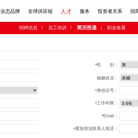
人才
业态品牌
全球供应链
服务
投资者关系
招
简历投递
招聘信息
员工培训
职业发展
性 别：
*
婚姻状况：
身份证号：
*
工作年限：
*
Email：
*
紧急情况联系人电话：
*