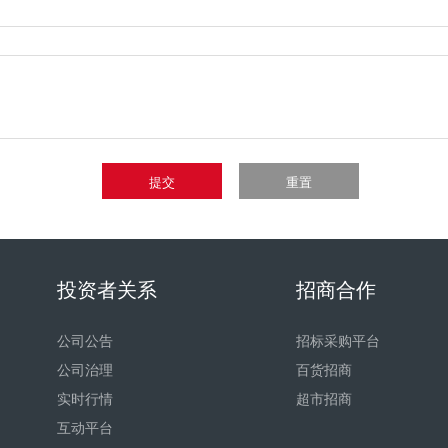
提交
重置
投资者关系
招商合作
公司公告
招标采购平台
公司治理
百货招商
实时行情
超市招商
互动平台